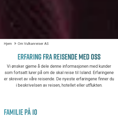
Hjem
Om Vulkanreiser AS
ERFARING FRA REISENDE MED OSS
Vi ønsker gjerne å dele denne informasjonen med kunder
som fortsatt lurer på om de skal reise til Island. Erfaringene
er skrevet av våre reisende. De nyeste erfaringene finner du
i beskrivelsen av reisen, hotellet eller utflukten.
FAMILIE PÅ 10