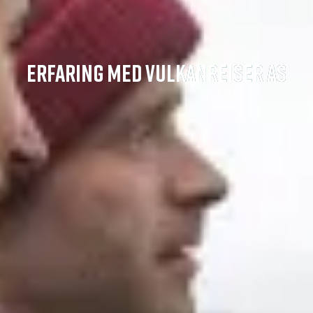
ERFARING MED VULKANREISER AS