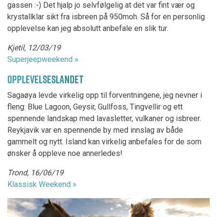
gassen :-) Det hjalp jo selvfølgelig at det var fint vær og
krystallklar sikt fra isbreen på 950moh. Så for en personlig
opplevelse kan jeg absolutt anbefale en slik tur.
Kjetil, 12/03/19
Superjeepweekend »
OPPLEVELSESLANDET
Sagaøya levde virkelig opp til forventningene, jeg nevner i
fleng: Blue Lagoon, Geysir, Gullfoss, Tingvellir og ett
spennende landskap med lavasletter, vulkaner og isbreer.
Reykjavik var en spennende by med innslag av både
gammelt og nytt. Island kan virkelig anbefales for de som
ønsker å oppleve noe annerledes!
Trond, 16/06/19
Klassisk Weekend »