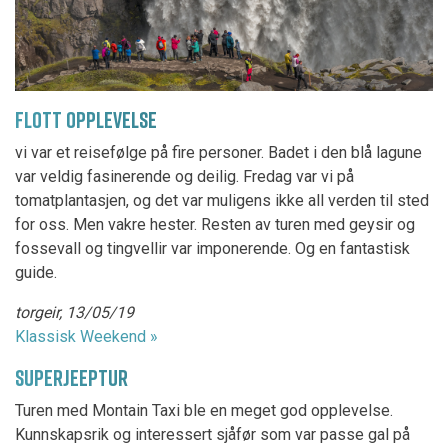
FLOTT OPPLEVELSE
vi var et reisefølge på fire personer. Badet i den blå lagune
var veldig fasinerende og deilig. Fredag var vi på
tomatplantasjen, og det var muligens ikke all verden til sted
for oss. Men vakre hester. Resten av turen med geysir og
fossevall og tingvellir var imponerende. Og en fantastisk
guide.
torgeir, 13/05/19
Klassisk Weekend »
SUPERJEEPTUR
Turen med Montain Taxi ble en meget god opplevelse.
Kunnskapsrik og interessert sjåfør som var passe gal på