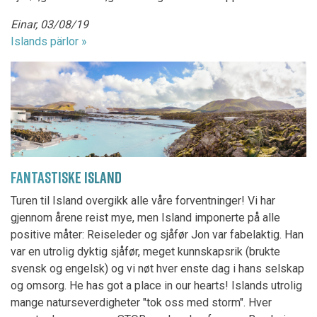
Einar, 03/08/19
Islands pärlor »
FANTASTISKE ISLAND
Turen til Island overgikk alle våre forventninger! Vi har
gjennom årene reist mye, men Island imponerte på alle
positive måter: Reiseleder og sjåfør Jon var fabelaktig. Han
var en utrolig dyktig sjåfør, meget kunnskapsrik (brukte
svensk og engelsk) og vi nøt hver enste dag i hans selskap
og omsorg. He has got a place in our hearts! Islands utrolig
mange naturseverdigheter "tok oss med storm". Hver