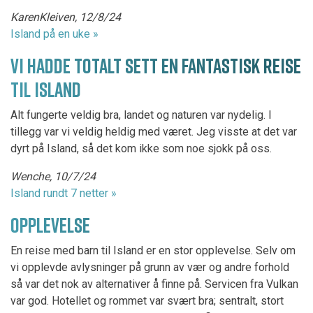
KarenKleiven, 12/8/24
Island på en uke »
VI HADDE TOTALT SETT EN FANTASTISK REISE
TIL ISLAND
Alt fungerte veldig bra, landet og naturen var nydelig. I
tillegg var vi veldig heldig med været. Jeg visste at det var
dyrt på Island, så det kom ikke som noe sjokk på oss.
Wenche, 10/7/24
Island rundt 7 netter »
OPPLEVELSE
En reise med barn til Island er en stor opplevelse. Selv om
vi opplevde avlysninger på grunn av vær og andre forhold
så var det nok av alternativer å finne på. Servicen fra Vulkan
var god. Hotellet og rommet var svært bra; sentralt, stort