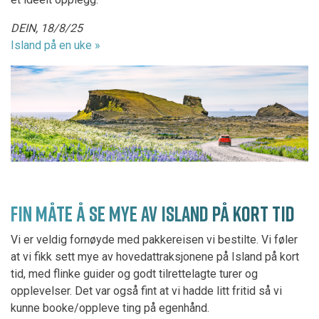
DEIN, 18/8/25
Island på en uke »
FIN MÅTE Å SE MYE AV ISLAND PÅ KORT TID
Vi er veldig fornøyde med pakkereisen vi bestilte. Vi føler
at vi fikk sett mye av hovedattraksjonene på Island på kort
tid, med flinke guider og godt tilrettelagte turer og
opplevelser. Det var også fint at vi hadde litt fritid så vi
kunne booke/oppleve ting på egenhånd.