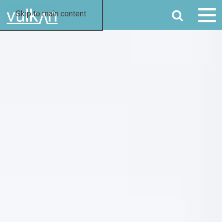
SØK
Skip to main content