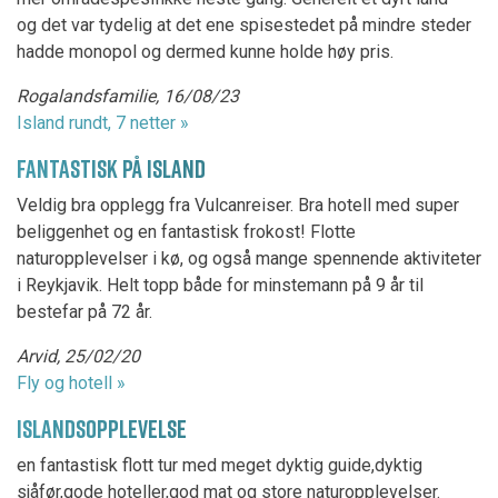
og det var tydelig at det ene spisestedet på mindre steder
hadde monopol og dermed kunne holde høy pris.
Rogalandsfamilie, 16/08/23
Island rundt, 7 netter »
FANTASTISK PÅ ISLAND
Veldig bra opplegg fra Vulcanreiser. Bra hotell med super
beliggenhet og en fantastisk frokost! Flotte
naturopplevelser i kø, og også mange spennende aktiviteter
i Reykjavik. Helt topp både for minstemann på 9 år til
bestefar på 72 år.
Arvid, 25/02/20
Fly og hotell »
ISLANDSOPPLEVELSE
en fantastisk flott tur med meget dyktig guide,dyktig
sjåfør,gode hoteller,god mat og store naturopplevelser.