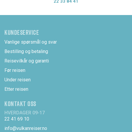
22 33 84 41
KUNDESERVICE
Vanlige spørsmål og svar
Bestilling og betaling
Reisevilkår og garanti
Før reisen
Under reisen
Etter reisen
KONTAKT OSS
HVERDAGER 09-17
22 41 69 10
info@vulkanreiser.no