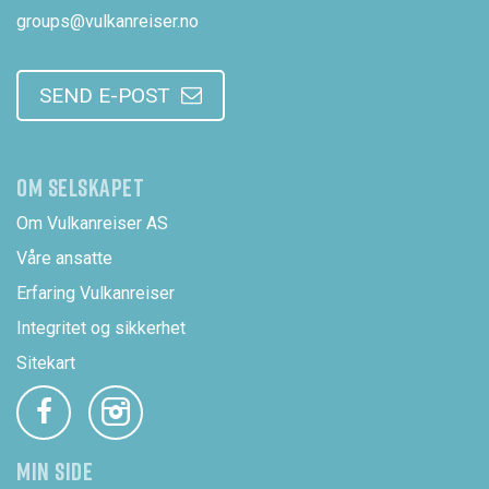
groups@vulkanreiser.no
SEND E-POST
OM SELSKAPET
Om Vulkanreiser AS
Våre ansatte
Erfaring Vulkanreiser
Integritet og sikkerhet
Sitekart
MIN SIDE