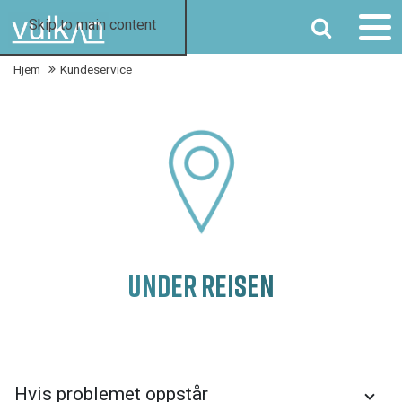
SØK
Skip to main content
Hjem
Kundeservice
UNDER REISEN
Hvis problemet oppstår