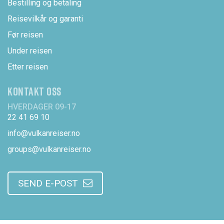
Bestilling og betaling
Reisevilkår og garanti
Før reisen
Under reisen
Etter reisen
KONTAKT OSS
HVERDAGER 09-17
22 41 69 10
info@vulkanreiser.no
groups@vulkanreiser.no
SEND E-POST