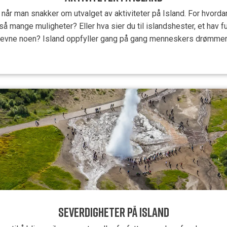
 når man snakker om utvalget av aktiviteter på Island. For hvorda
mange muligheter? Eller hva sier du til islandshester, et hav fullt 
 nevne noen? Island oppfyller gang på gang menneskers drømmer,
SEVERDIGHETER PÅ ISLAND