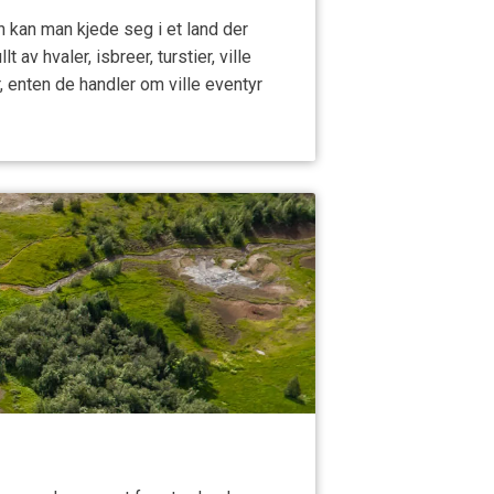
n kan man kjede seg i et land der
av hvaler, isbreer, turstier, ville
 enten de handler om ville eventyr