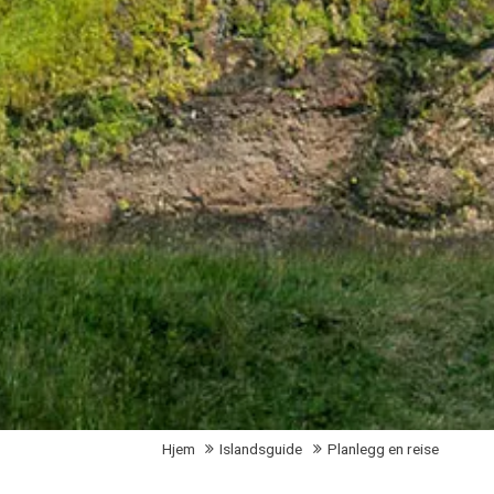
Hjem
Islandsguide
Planlegg en reise