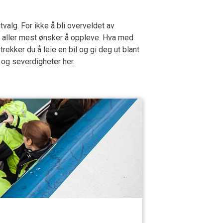
valg. For ikke å bli overveldet av
tt aller mest ønsker å oppleve. Hva med
kker du å leie en bil og gi deg ut blant
r og severdigheter her.