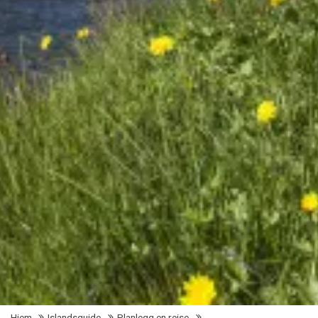
Hjem
Islandsguide
Planlegg en reise