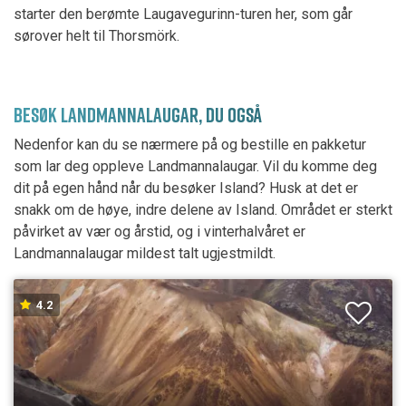
starter den berømte Laugavegurinn-turen her, som går
sørover helt til Thorsmörk.
BESØK LANDMANNALAUGAR, DU OGSÅ
Nedenfor kan du se nærmere på og bestille en pakketur
som lar deg oppleve Landmannalaugar. Vil du komme deg
dit på egen hånd når du besøker Island? Husk at det er
snakk om de høye, indre delene av Island. Området er sterkt
påvirket av vær og årstid, og i vinterhalvåret er
Landmannalaugar mildest talt ugjestmildt.
4.2