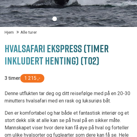
Hjem
Alle turer
HVALSAFARI EKSPRESS (TIMER
INKLUDERT HENTING) (T02)
3 timer
1 215 ,-
Denne utflukten tar deg og ditt reisefølge med på en 20-30
minutters hvalsafari med en rask og luksuriøs båt.
Den er komfortabel og har både et fantastisk interiør og et
stort dekk slik at alle kan se på hval på en sikker måte.
Mannskapet viser hvor dere kan få øye på hval og forteller
om ulike hvalsorter og fuglearter som dere kan få se. Hele