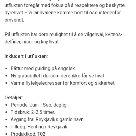
utflukten foregår med fokus på å respektere og beskytte
dyrelivet – vi lar hvalene komme bort til oss istedenfor
omvendt.
På utflukten har dere mulighet til å se vågehval, kvitnos-
delfiner, niser og knølhval.
Inkludert i utflukten:
Båttur med guiding på engelsk.
Ny gratisbillett dersom dere ikke får se hval.
Varme flytekjeledresser for komfort og sikkerhet.
Detaljer:
Periode: Juni - Sep, daglig.
Tidsbruk: 2-2,5 timer.
Avgang fra: Reykjaviks gamle havn.
Tillegg: Henting i Reykjavik.
Produktkod: T02