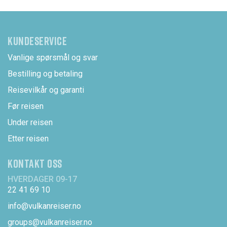
KUNDESERVICE
Vanlige spørsmål og svar
Bestilling og betaling
Reisevilkår og garanti
Før reisen
Under reisen
Etter reisen
KONTAKT OSS
HVERDAGER 09-17
22 41 69 10
info@vulkanreiser.no
groups@vulkanreiser.no