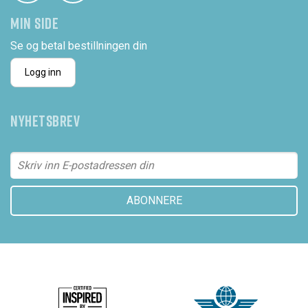
MIN SIDE
Se og betal bestillningen din
Logg inn
NYHETSBREV