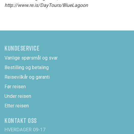
http://www.re.is/DayTours/BlueLagoon
KUNDESERVICE
Vanlige spørsmål og svar
Bestilling og betaling
Reisevilkår og garanti
Før reisen
Under reisen
Etter reisen
KONTAKT OSS
HVERDAGER 09-17