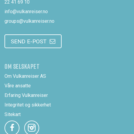
22 41 69 10
info@vulkanreiser.no
groups@vulkanreiser.no
SEND E-POST
OM SELSKAPET
Om Vulkanreiser AS
Våre ansatte
Erfaring Vulkanreiser
Integritet og sikkerhet
Sitekart