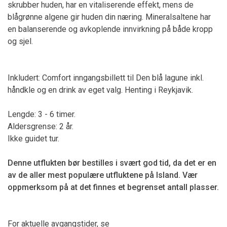
skrubber huden, har en vitaliserende effekt, mens de
blågrønne algene gir huden din næring. Mineralsaltene har
en balanserende og avkoplende innvirkning på både kropp
og sjel.
Inkludert: Comfort inngangsbillett til Den blå lagune inkl.
håndkle og en drink av eget valg. Henting i Reykjavik.
Lengde: 3 - 6 timer.
Aldersgrense: 2 år.
Ikke guidet tur.
Denne utflukten bør bestilles i svært god tid, da det er en
av de aller mest populære utfluktene på Island. Vær
oppmerksom på at det finnes et begrenset antall plasser.
For aktuelle avgangstider, se