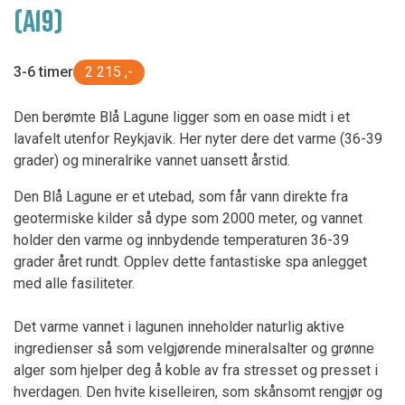
(A19)
3-6 timer
2 215 ,-
Den berømte Blå Lagune ligger som en oase midt i et
lavafelt utenfor Reykjavik. Her nyter dere det varme (36-39
grader) og mineralrike vannet uansett årstid.
Den Blå Lagune er et utebad, som får vann direkte fra
geotermiske kilder så dype som 2000 meter, og vannet
holder den varme og innbydende temperaturen 36-39
grader året rundt. Opplev dette fantastiske spa anlegget
med alle fasiliteter.
Det varme vannet i lagunen inneholder naturlig aktive
ingredienser så som velgjørende mineralsalter og grønne
alger som hjelper deg å koble av fra stresset og presset i
hverdagen. Den hvite kiselleiren, som skånsomt rengjør og