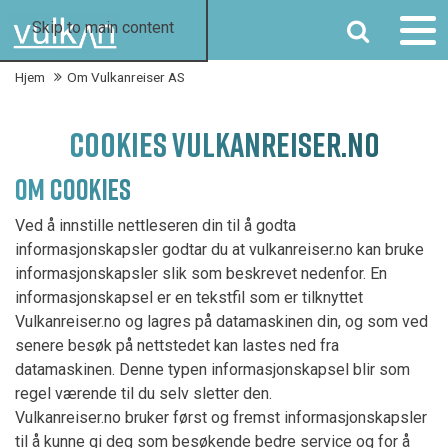
SØK
Skip to main content
Hjem
Om Vulkanreiser AS
COOKIES VULKANREISER.NO
OM COOKIES
Ved å innstille nettleseren din til å godta
informasjonskapsler godtar du at vulkanreiser.no kan bruke
informasjonskapsler slik som beskrevet nedenfor. En
informasjonskapsel er en tekstfil som er tilknyttet
Vulkanreiser.no og lagres på datamaskinen din, og som ved
senere besøk på nettstedet kan lastes ned fra
datamaskinen. Denne typen informasjonskapsel blir som
regel værende til du selv sletter den.
Vulkanreiser.no bruker først og fremst informasjonskapsler
til å kunne gi deg som besøkende bedre service og for å