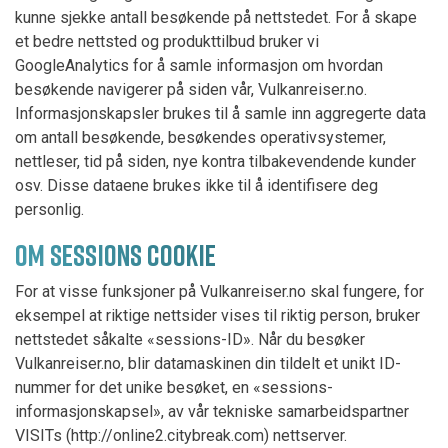
kunne sjekke antall besøkende på nettstedet. For å skape
et bedre nettsted og produkttilbud bruker vi
GoogleAnalytics for å samle informasjon om hvordan
besøkende navigerer på siden vår, Vulkanreiser.no.
Informasjonskapsler brukes til å samle inn aggregerte data
om antall besøkende, besøkendes operativsystemer,
nettleser, tid på siden, nye kontra tilbakevendende kunder
osv. Disse dataene brukes ikke til å identifisere deg
personlig.
OM SESSIONS COOKIE
For at visse funksjoner på Vulkanreiser.no skal fungere, for
eksempel at riktige nettsider vises til riktig person, bruker
nettstedet såkalte «sessions-ID». Når du besøker
Vulkanreiser.no, blir datamaskinen din tildelt et unikt ID-
nummer for det unike besøket, en «sessions-
informasjonskapsel», av vår tekniske samarbeidspartner
VISITs (http://online2.citybreak.com) nettserver.