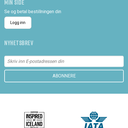
MIN SIDE
Se og betal bestillningen din
Logg inn
NYHETSBREV