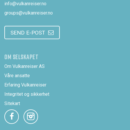
info@vulkanreiser.no
groups@vulkanreiser.no
SEND E-POST
OM SELSKAPET
Om Vulkanreiser AS
Våre ansatte
Erfaring Vulkanreiser
Integritet og sikkerhet
Sitekart