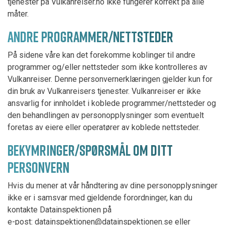
tjenester på Vulkanreiser.no ikke fungerer korrekt på alle
måter.
ANDRE PROGRAMMER/NETTSTEDER
På sidene våre kan det forekomme koblinger til andre
programmer og/eller nettsteder som ikke kontrolleres av
Vulkanreiser. Denne personvernerklæringen gjelder kun for
din bruk av Vulkanreisers tjenester. Vulkanreiser er ikke
ansvarlig for innholdet i koblede programmer/nettsteder og
den behandlingen av personopplysninger som eventuelt
foretas av eiere eller operatører av koblede nettsteder.
BEKYMRINGER/SPØRSMÅL OM DITT
PERSONVERN
Hvis du mener at vår håndtering av dine personopplysninger
ikke er i samsvar med gjeldende forordninger, kan du
kontakte Datainspektionen på
e-post:
datainspektionen@datainspektionen.se
eller