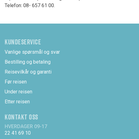
Telefon: 08- 657 61 00.
KUNDESERVICE
Vanlige spørsmål og svar
Bestilling og betaling
Reisevilkår og garanti
Før reisen
Under reisen
Etter reisen
KONTAKT OSS
HVERDAGER 09-17
22 41 69 10