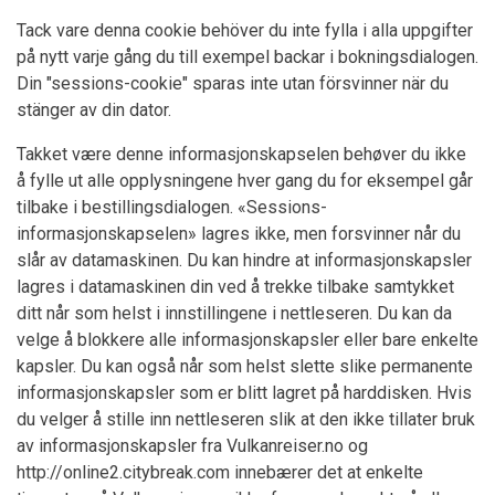
Tack vare denna cookie behöver du inte fylla i alla uppgifter
på nytt varje gång du till exempel backar i bokningsdialogen.
Din "sessions-cookie" sparas inte utan försvinner när du
stänger av din dator.
Takket være denne informasjonskapselen behøver du ikke
å fylle ut alle opplysningene hver gang du for eksempel går
tilbake i bestillingsdialogen. «Sessions-
informasjonskapselen» lagres ikke, men forsvinner når du
slår av datamaskinen. Du kan hindre at informasjonskapsler
lagres i datamaskinen din ved å trekke tilbake samtykket
ditt når som helst i innstillingene i nettleseren. Du kan da
velge å blokkere alle informasjonskapsler eller bare enkelte
kapsler. Du kan også når som helst slette slike permanente
informasjonskapsler som er blitt lagret på harddisken. Hvis
du velger å stille inn nettleseren slik at den ikke tillater bruk
av informasjonskapsler fra Vulkanreiser.no og
http://online2.citybreak.com innebærer det at enkelte