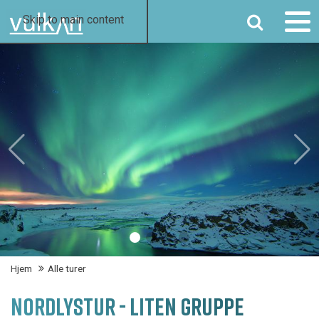
SØK
Skip to main content
Hjem
Alle turer
NORDLYSTUR - LITEN GRUPPE