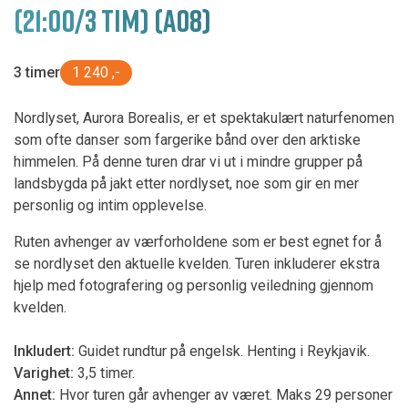
(21:00/3 TIM) (A08)
3 timer
1 240 ,-
Nordlyset, Aurora Borealis, er et spektakulært naturfenomen
som ofte danser som fargerike bånd over den arktiske
himmelen. På denne turen drar vi ut i mindre grupper på
landsbygda på jakt etter nordlyset, noe som gir en mer
personlig og intim opplevelse.
Ruten avhenger av værforholdene som er best egnet for å
se nordlyset den aktuelle kvelden. Turen inkluderer ekstra
hjelp med fotografering og personlig veiledning gjennom
kvelden.
Inkludert:
Guidet rundtur på engelsk. Henting i Reykjavik.
Varighet:
3,5 timer.
Annet:
Hvor turen går avhenger av været. Maks 29 personer