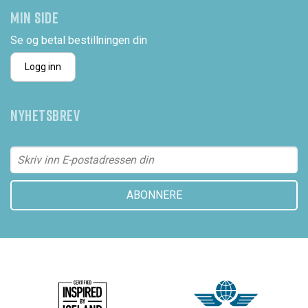
MIN SIDE
Se og betal bestillningen din
Logg inn
NYHETSBREV