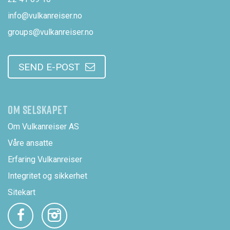
info@vulkanreiser.no
groups@vulkanreiser.no
SEND E-POST
OM SELSKAPET
Om Vulkanreiser AS
Våre ansatte
Erfaring Vulkanreiser
Integritet og sikkerhet
Sitekart