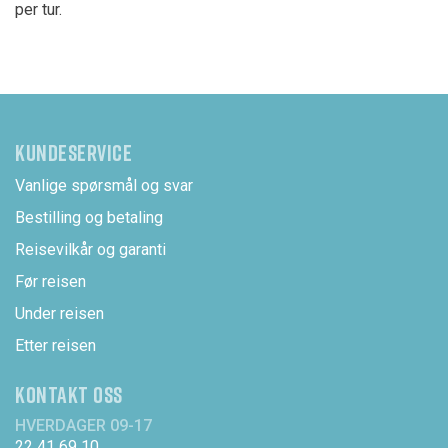
per tur.
KUNDESERVICE
Vanlige spørsmål og svar
Bestilling og betaling
Reisevilkår og garanti
Før reisen
Under reisen
Etter reisen
KONTAKT OSS
HVERDAGER 09-17
22 41 69 10