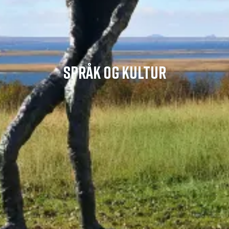
SPRÅK OG KULTUR