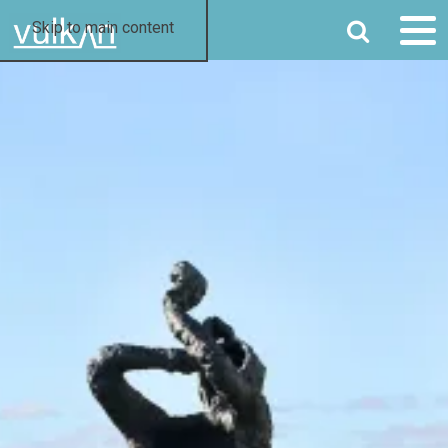
SØK
Skip to main content