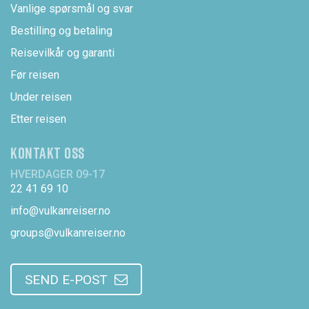
Vanlige spørsmål og svar
Bestilling og betaling
Reisevilkår og garanti
Før reisen
Under reisen
Etter reisen
KONTAKT OSS
HVERDAGER 09-17
22 41 69 10
info@vulkanreiser.no
groups@vulkanreiser.no
SEND E-POST