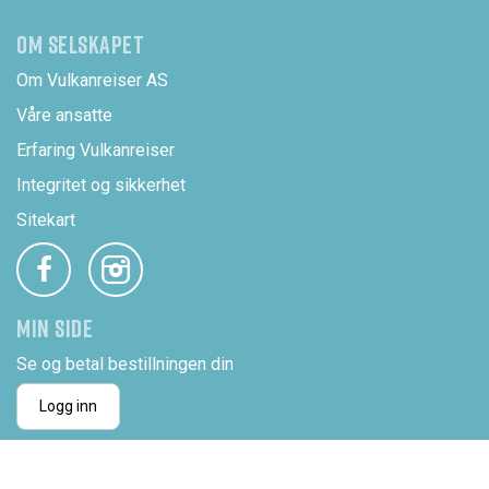
OM SELSKAPET
Om Vulkanreiser AS
Våre ansatte
Erfaring Vulkanreiser
Integritet og sikkerhet
Sitekart
MIN SIDE
Se og betal bestillningen din
Logg inn
NYHETSBREV