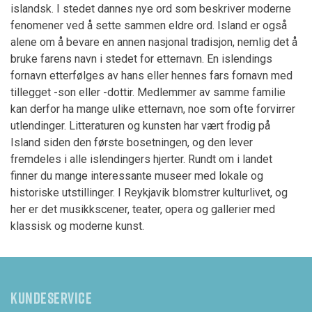
islandsk. I stedet dannes nye ord som beskriver moderne
fenomener ved å sette sammen eldre ord. Island er også
alene om å bevare en annen nasjonal tradisjon, nemlig det å
bruke farens navn i stedet for etternavn. En islendings
fornavn etterfølges av hans eller hennes fars fornavn med
tillegget -son eller -dottir. Medlemmer av samme familie
kan derfor ha mange ulike etternavn, noe som ofte forvirrer
utlendinger. Litteraturen og kunsten har vært frodig på
Island siden den første bosetningen, og den lever
fremdeles i alle islendingers hjerter. Rundt om i landet
finner du mange interessante museer med lokale og
historiske utstillinger. I Reykjavik blomstrer kulturlivet, og
her er det musikkscener, teater, opera og gallerier med
klassisk og moderne kunst.
KUNDESERVICE