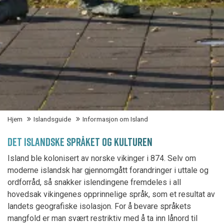
Hjem
Islandsguide
Informasjon om Island
DET ISLANDSKE SPRÅKET OG KULTUREN
Island ble kolonisert av norske vikinger i 874. Selv om
moderne islandsk har gjennomgått forandringer i uttale og
ordforråd, så snakker islendingene fremdeles i all
hovedsak vikingenes opprinnelige språk, som et resultat av
landets geografiske isolasjon. For å bevare språkets
mangfold er man svært restriktiv med å ta inn lånord til